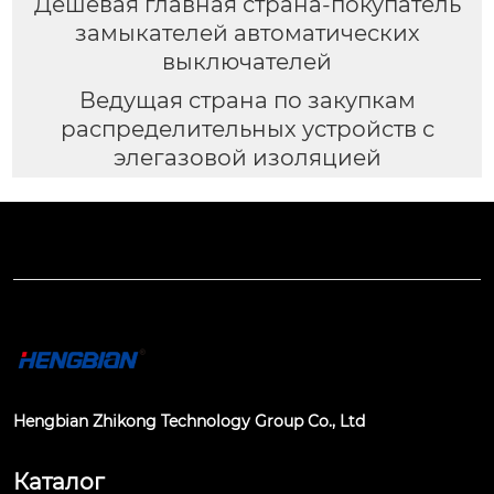
Дешевая главная страна-покупатель
замыкателей автоматических
выключателей
Ведущая страна по закупкам
распределительных устройств с
элегазовой изоляцией
Hengbian Zhikong Technology Group Co., Ltd
Каталог