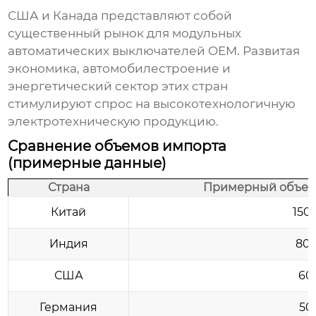
США и Канада представляют собой
существенный рынок для
модульных
автоматических выключателей OEM
. Развитая
экономика, автомобилестроение и
энергетический сектор этих стран
стимулируют спрос на высокотехнологичную
электротехническую продукцию.
Сравнение объемов импорта
(примерные данные)
Страна
Примерный объем и
Китай
150
Индия
80-
США
60
Германия
50