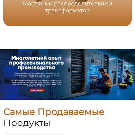
Масляный распределительный
трансформатор
Самые Продаваемые
Продукты