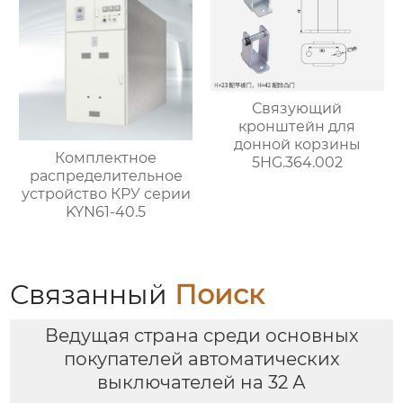
Связующий
кронштейн для
донной корзины
Комплектное
5HG.364.002
распределительное
устройство КРУ серии
KYN61-40.5
Связанный
Поиск
Ведущая страна среди основных
покупателей автоматических
выключателей на 32 А