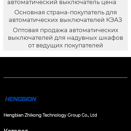
автоматический выключатель цена
Основная страна-покупатель для
автоматических выключателей КЭАЗ
Оптовая продажа автоматических
выключателей для надувных шкафов
от ведущих покупателей
Hengbian Zhikong Technology Group Co., Ltd