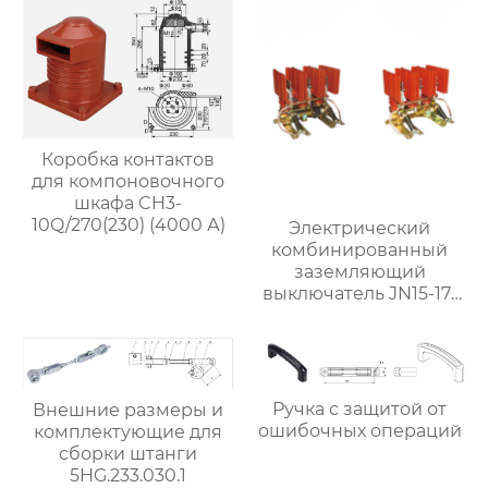
Коробка контактов
для компоновочного
шкафа CH3-
10Q/270(230) (4000 А)
Электрический
комбинированный
заземляющий
выключатель JN15-17-
22-228
Ручка с защитой от
Внешние размеры и
ошибочных операций
комплектующие для
сборки штанги
5HG.233.030.1