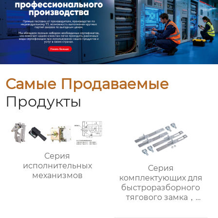
Самые Продаваемые
Продукты
Серия
исполнительных
Серия
механизмов
комплектующих для
быстроразборного
тягового замка，
Модель для
государственной