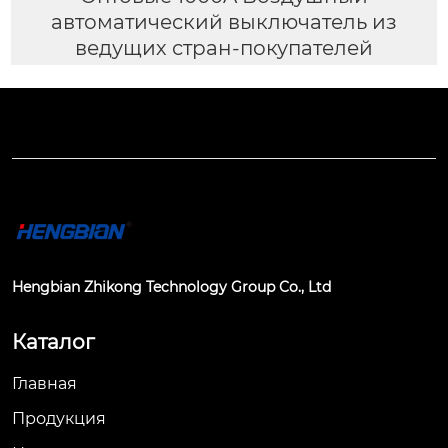
автоматический выключатель из
ведущих стран-покупателей
Hengbian Zhikong Technology Group Co., Ltd
Каталог
Главная
Продукция