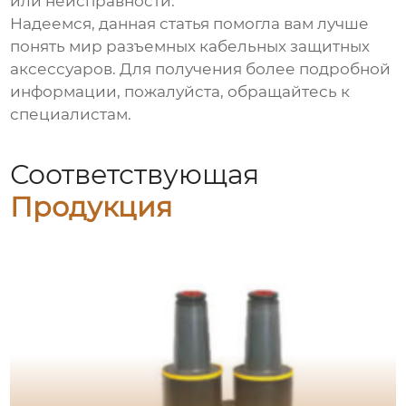
или неисправности.
Надеемся, данная статья помогла вам лучше
понять мир
разъемных кабельных защитных
аксессуаров
. Для получения более подробной
информации, пожалуйста, обращайтесь к
специалистам.
Соответствующая
Продукция