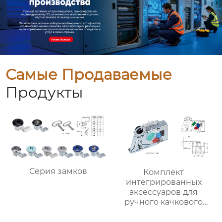
Самые Продаваемые
Продукты
Серия замков
Комплект
интегрированных
аксессуаров для
ручного качкового
привода