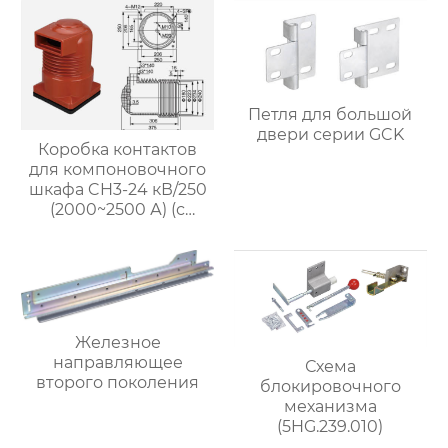
Петля для большой
двери серии GCK
Коробка контактов
для компоновочного
шкафа CH3-24 кВ/250
(2000~2500 А) (с
возможностью
экранирования)
Железное
направляющее
Схема
второго поколения
блокировочного
механизма
(5HG.239.010)