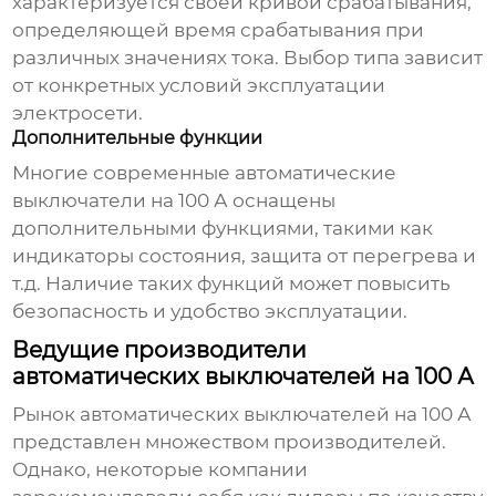
характеризуется своей кривой срабатывания,
определяющей время срабатывания при
различных значениях тока. Выбор типа зависит
от конкретных условий эксплуатации
электросети.
Дополнительные функции
Многие современные
автоматические
выключатели на 100 А
оснащены
дополнительными функциями, такими как
индикаторы состояния, защита от перегрева и
т.д. Наличие таких функций может повысить
безопасность и удобство эксплуатации.
Ведущие производители
автоматических выключателей на 100 А
Рынок
автоматических выключателей на 100 А
представлен множеством производителей.
Однако, некоторые компании