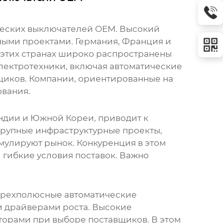
ческих выключателей OEM
. Высокий
ыми проектами. Германия, Франция и
 этих странах широко распространены
ектротехники, включая автоматические
щиков. Компании, ориентированные на
ования.
Индии и Южной Кореи, приводит к
Крупные инфраструктурные проекты,
улируют рынок. Конкуренция в этом
 гибкие условия поставок. Важно
трехполюсные автоматические
и драйверами роста. Высокие
торами при выборе поставщиков. В этом