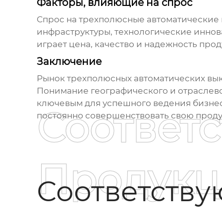
Факторы, влияющие на спрос
Спрос на
трехполюсные автоматические
инфраструктуры, технологические иннов
играет цена, качество и надежность про
Заключение
Рынок
трехполюсных автоматических в
Понимание географического и отраслево
ключевым для успешного ведения бизнес
Соответ
постоянно совершенствовать свою проду
Продукц
Соответств