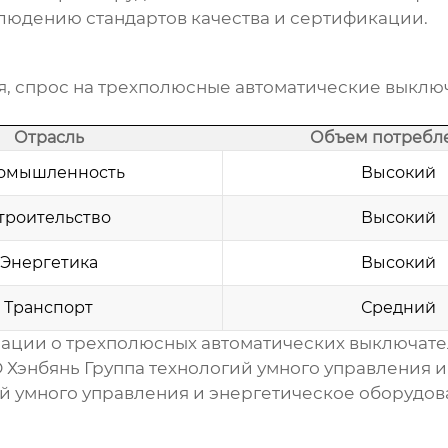
людению стандартов качества и сертификации.
а
, спрос на
трехполюсные автоматические выклю
Отрасль
Объем потребл
омышленность
Высокий
троительство
Высокий
Энергетика
Высокий
Транспорт
Средний
мации о
трехполюсных автоматических выключат
 Хэнбянь Группа технологий умного управления 
й умного управления и энергетическое оборудо