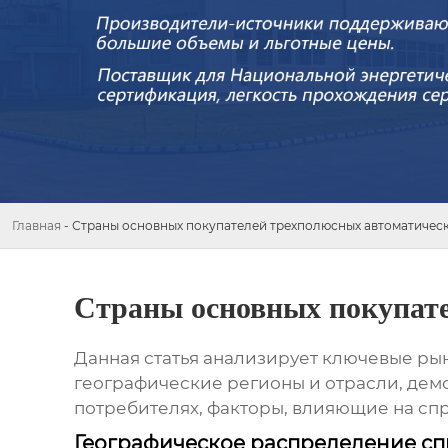
Главная
-
Страны основных покупателей трехполюсных автоматичес
Страны основных покупат
Данная статья анализирует ключевые ры
географические регионы и отрасли, дем
потребителях, факторы, влияющие на спр
Географическое распределение сп