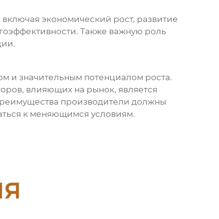
 включая экономический рост, развитие
ргоэффективности. Также важную роль
ции.
ом и значительным потенциалом роста.
оров, влияющих на рынок, является
 преимущества производители должны
аться к меняющимся условиям.
ия