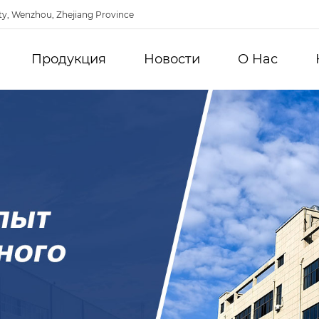
ty, Wenzhou, Zhejiang Province
Продукция
Новости
О Hас