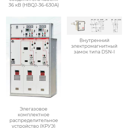
36 кВ (HBQJ-36-630A)
Внутренний
электромагнитный
замок типа DSN-I
Элегазовое
комплектное
распределительное
устройство (КРУЭ)