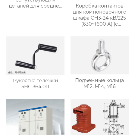
деталей для средней
Коробка контактов
перегородки)
для компоновочного
шкафа CH3-24 кВ/225
(630~1600 А) (с
возможностью
экранирования)
Подъемные кольца
Рукоятка тележки
M12, M14, M16
5HG.364.011