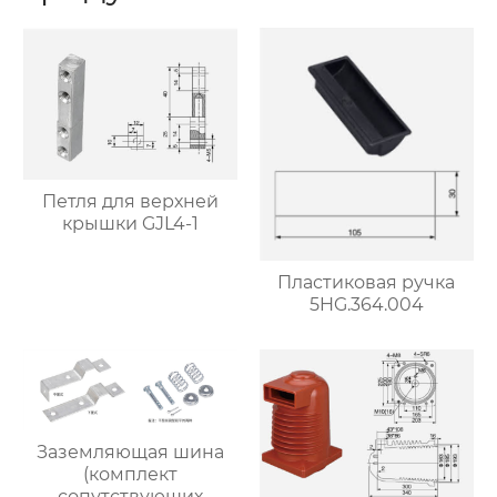
Петля для верхней
крышки GJL4-1
Пластиковая ручка
5HG.364.004
Заземляющая шина
(комплект
сопутствующих