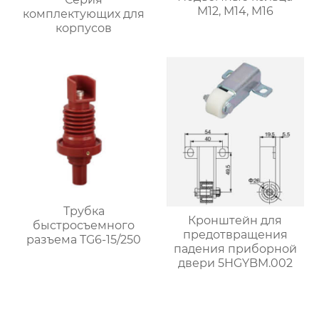
M12, M14, M16
комплектующих для
корпусов
Трубка
Кронштейн для
быстросъемного
предотвращения
разъема TG6-15/250
падения приборной
двери 5HGYBM.002