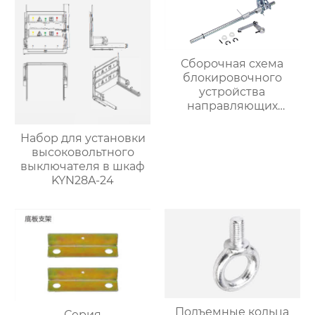
Сборочная схема
блокировочного
устройства
направляющих
(5HG.363.011)
Набор для установки
высоковольтного
выключателя в шкаф
KYN28A-24
Подъемные кольца
Серия