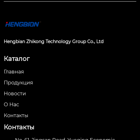
Hengbian Zhikong Technology Group Co., Ltd
Каталог
Главная
Продукция
Новости
О Hас
Контакты
Контакты