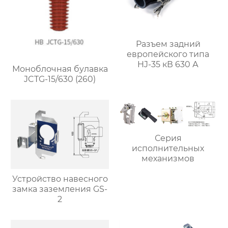
Разъем задний
европейского типа
HJ-35 кВ 630 А
Моноблочная булавка
JCTG-15/630 (260)
Серия
исполнительных
механизмов
Устройство навесного
замка заземления GS-
2