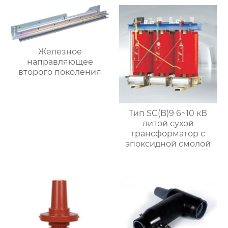
Железное
направляющее
второго поколения
Тип SC(B)9 6~10 кВ
литой сухой
трансформатор с
эпоксидной смолой