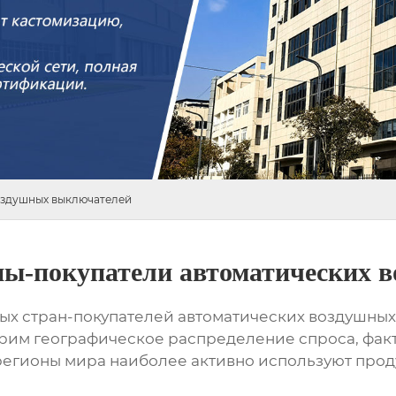
оздушных выключателей
-покупатели автоматических 
ных стран-покупателей автоматических воздушных
рим географическое распределение спроса, факт
е регионы мира наиболее активно используют про