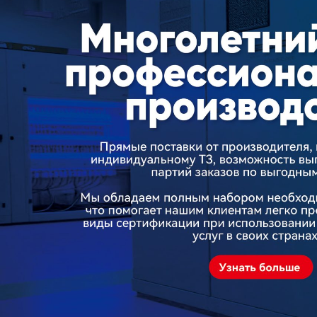
Самые П