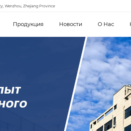
ty, Wenzhou, Zhejiang Province
Продукция
Новости
О Hас