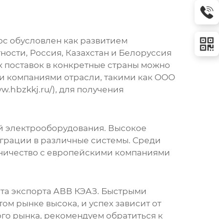
ос обусловлен как развитием
ости, Россия, Казахстан и Белоруссия
 поставок в конкретные страны можно
ми компаниями отрасли, такими как ООО
ww.hbzkkj.ru/
), для получения
й электрооборудования. Высокое
грации в различные системы. Среди
дничество с европейскими компаниями
та экспорта
АВВ КЭАЗ
. Быстрыми
ом рынке высока, и успех зависит от
го рынка, рекомендуем обратиться к