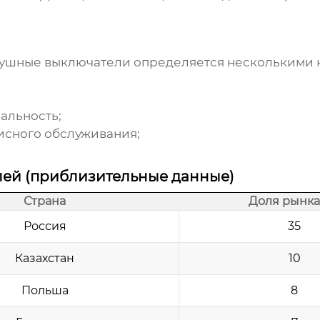
душные выключатели
определяется несколькими 
альность;
исного обслуживания;
лей (приблизительные данные)
Страна
Доля рынка 
Россия
35
Казахстан
10
Польша
8