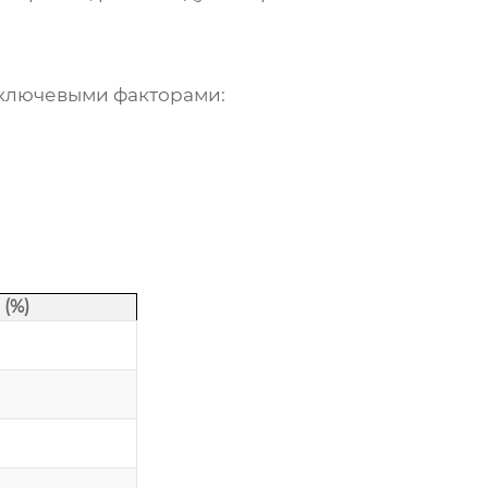
ключевыми факторами:
(%)