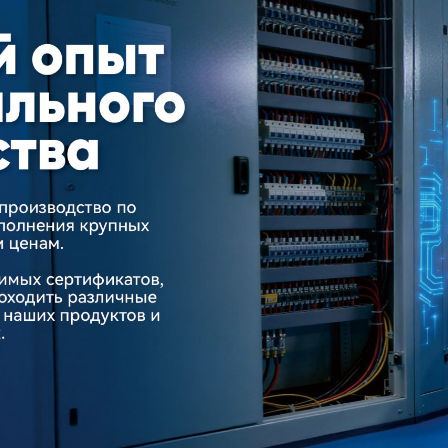
родаваем