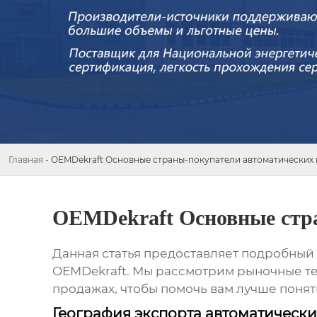
Главная
-
OEMDekraft Основные страны-покупатели автоматических
OEMDekraft Основные стр
Данная статья предоставляет подробный
OEMDekraft. Мы рассмотрим рыночные те
продажах, чтобы помочь вам лучше понят
География экспорта автоматическ