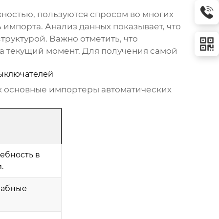
ностью, пользуются спросом во многих
импорта. Анализ данных показывает, что
уктурой. Важно отметить, что
а текущий момент. Для получения самой
выключателей
ак основные импортеры
автоматических
ебность в
.
табные