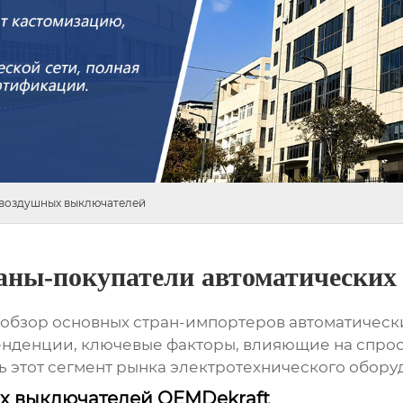
 воздушных выключателей
аны-покупатели автоматических
 обзор основных стран-импортеров автоматическ
нденции, ключевые факторы, влияющие на спрос,
ь этот сегмент рынка электротехнического обору
их выключателей OEMDekraft