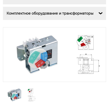
Комплектное оборудование и трансформаторы
