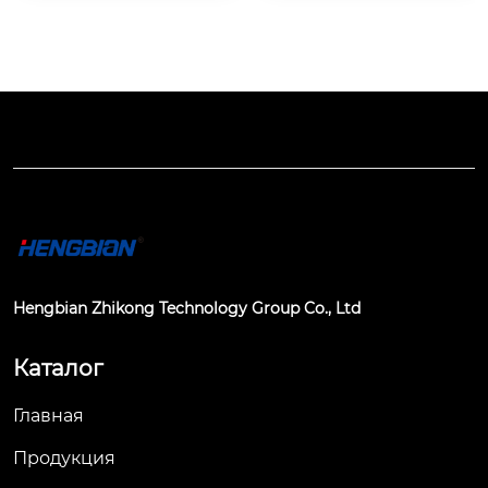
ециал...
обеспечивает на...
Hengbian Zhikong Technology Group Co., Ltd
Каталог
Главная
Продукция