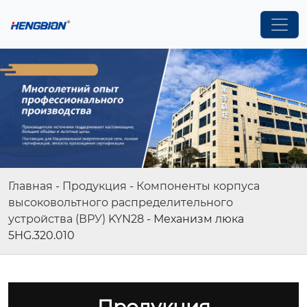
Главная
-
Продукция
-
Компоненты корпуса
высоковольтного распределительного
устройства (ВРУ) KYN28
-
Механизм люка
5HG.320.010