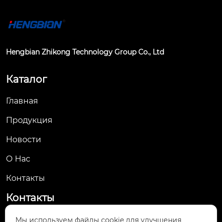
Hengbian Zhikong Technology Group Co., Ltd
Каталог
Главная
Продукция
Новости
О Hас
Контакты
Контакты
No. 61, Jingsan Road, Yueqing Economic
Мы используем файлы cookie для улучшения