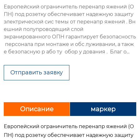
Европейский ограничитель перенапр яжений (О
ПН) под розетку обеспечивает надежную защиту
электрической сис темы от перенапр яжений . Вн
ешний полупроводящий слой
экранированного ОПН гарантирует безопасность
персонала при монтаже и обс луживании, а такж
е безопасную р або ту обор у дования . Благ о...
Отправить заявку
Описание
маркер
Европейский ограничитель перенапр яжений (О
ПН) под розетку обеспечивает надежную защиту