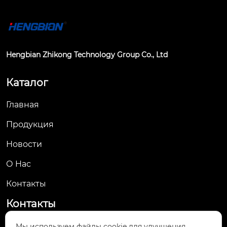
Hengbian Zhikong Technology Group Co., Ltd
Каталог
Главная
Продукция
Новости
О Hас
Контакты
Контакты
No. 61, Jingsan Road, Yueqing Economic
Мы используем файлы cookie для улучшения