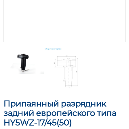
Припаянный разрядник
задний европейского типа
HY5WZ-17/45(50)