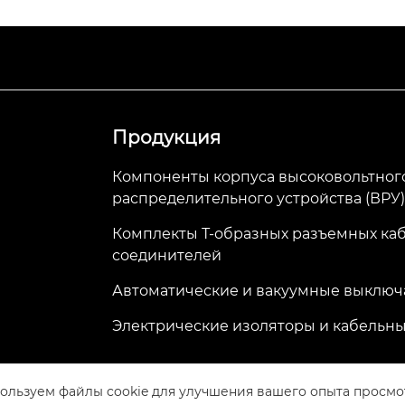
Продукция
Компоненты корпуса высоковольтног
распределительного устройства (ВРУ
Комплекты Т-образных разъемных ка
соединителей
Автоматические и вакуумные выключ
Электрические изоляторы и кабельны
ользуем файлы cookie для улучшения вашего опыта просмо