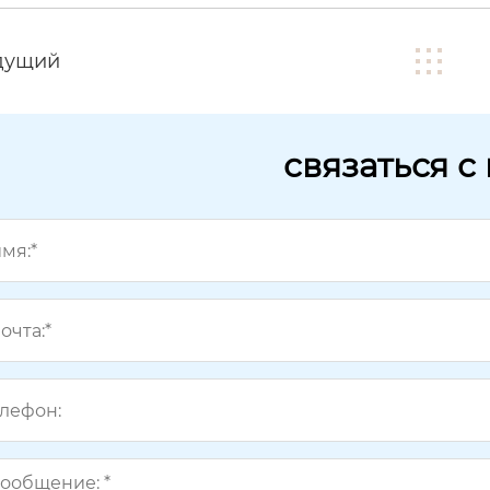
дущий
связаться с