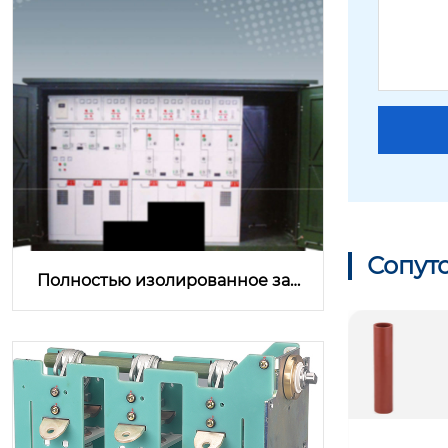
Сопут
Полностью изолированное зак
рытое кольцевое распределите
льное устройство 5515-12