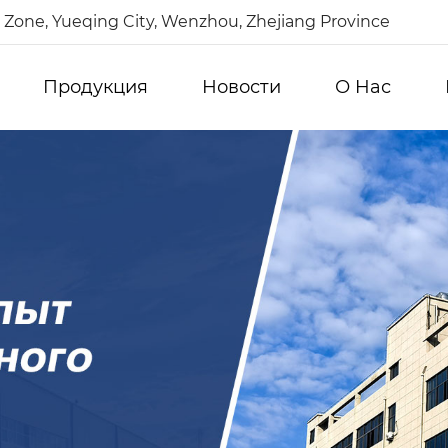
Zone, Yueqing City, Wenzhou, Zhejiang Province
Продукция
Новости
О Hас