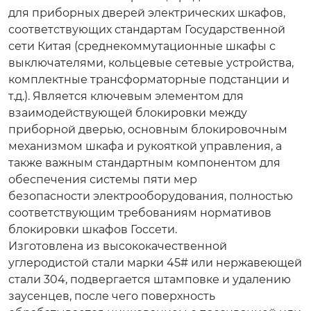
для приборных дверей электрических шкафов,
соответствующих стандартам Государственной
сети Китая (среднекоммутационные шкафы с
выключателями, кольцевые сетевые устройства,
комплектные трансформаторные подстанции и
т.д.). Является ключевым элементом для
взаимодействующей блокировки между
приборной дверью, основным блокировочным
механизмом шкафа и рукояткой управления, а
также важным стандартным компонентом для
обеспечения системы
пяти мер
безопасности
электрооборудования, полностью
соответствующим требованиям нормативов
блокировки шкафов Госсети.
Изготовлена из высококачественной
углеродистой стали марки 45# или нержавеющей
стали 304, подвергается штамповке и удалению
заусенцев, после чего поверхность