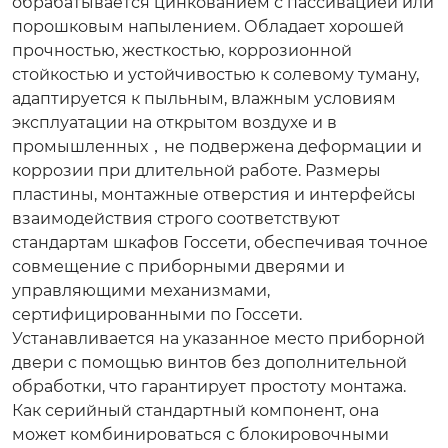
обрабатывается цинкованием с пассивацией или
порошковым напылением. Обладает хорошей
прочностью, жесткостью, коррозионной
стойкостью и устойчивостью к солевому туману,
адаптируется к пыльным, влажным условиям
эксплуатации на открытом воздухе и в
промышленных，не подвержена деформации и
коррозии при длительной работе. Размеры
пластины, монтажные отверстия и интерфейсы
взаимодействия строго соответствуют
стандартам шкафов Госсети, обеспечивая точное
совмещение с приборными дверями и
управляющими механизмами,
сертифицированными по Госсети.
Устанавливается на указанное место приборной
двери с помощью винтов без дополнительной
обработки, что гарантирует простоту монтажа.
Как серийный стандартный компонент, она
может комбинироваться с блокировочными