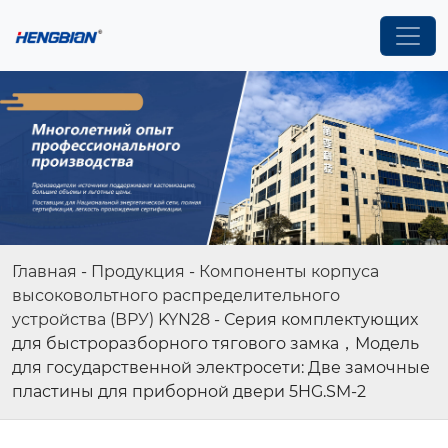
Главная
-
Продукция
-
Компоненты корпуса
высоковольтного распределительного
устройства (ВРУ) KYN28
-
Серия комплектующих
для быстроразборного тягового замка，Модель
для государственной электросети: Две замочные
пластины для приборной двери 5HG.SM-2