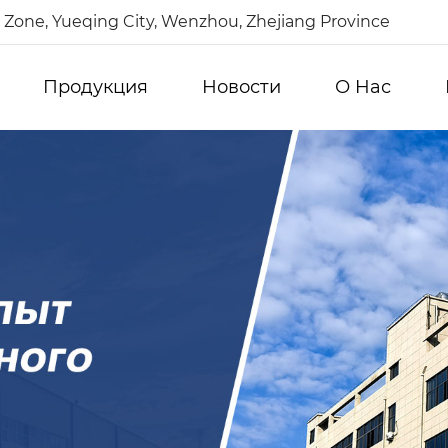
Zone, Yueqing City, Wenzhou, Zhejiang Province
Продукция
Новости
О Hас