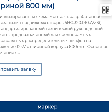
риной 800 мм)
иализированная схема монтажа, разработанная
механизма подвижных створок 5HG.320.010.A/ZS() —
стандартизированный технический руководящий
мент, предназначенный для среднерамных
ковольтных распределительных шкафов на
яжение 12kV с шириной корпуса 800mm. Основное
чение с...
править заявку
маркер