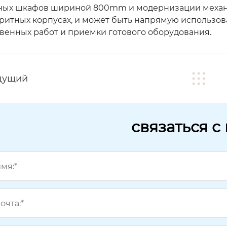
ых шкафов шириной 800mm и модернизации механи
ритных корпусах, и может быть напрямую использова
венных работ и приемки готового оборудования.
дущий
связаться с