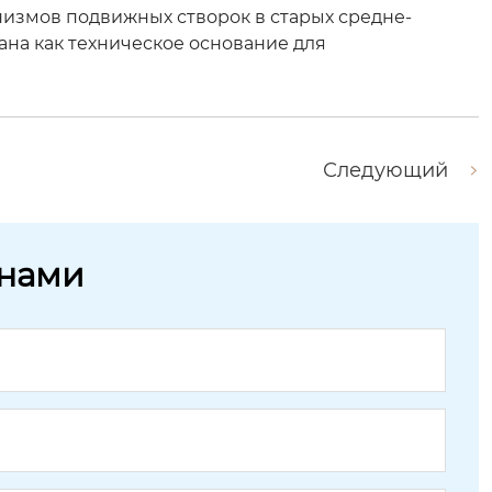
змов подвижных створок в старых средне-
на как техническое основание для
Следующий
 нами