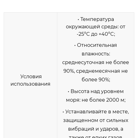
• Температура
окружающей среды: от
-25°C до +40°C;
• Относительная
влажность:
среднесуточная не более
90%, среднемесячная не
Условия
более 90%;
использования
• Высота над уровнем
моря: не более 2000 м;
• Устанавливайте в месте,
защищенном от сильных
вибраций и ударов, а
также от едких газов