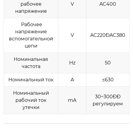
рабочее
V
AC400
напряжение
Рабочее
напряжение
V
AC220ĐAC380
вспомогательной
цепи
Номинальная
Hz
50
частота
Номинальный ток
A
≤630
Номинальный
30~300ĐĐ
рабочий ток
mA
регулируем
утечки