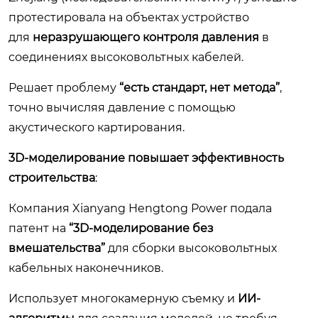
протестировала на объектах устройство
для
неразрушающего контроля давления
в
соединениях высоковольтных кабелей.
Решает проблему
“есть стандарт, нет метода”
,
точно вычисляя давление с помощью
акустического картирования.
3D-моделирование повышает эффективность
строительства
:
Компания Xianyang Hengtong Power подала
патент на
“3D-моделирование без
вмешательства”
для сборки высоковольтных
кабельных наконечников.
Использует многокамерную съемку и
ИИ-