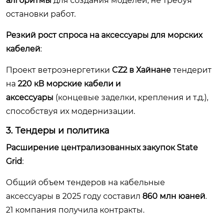
алгоритмы
для создания моделей, не требуя
остановки работ.
Резкий рост спроса на аксессуары для морских
кабелей
:
Проект ветроэнергетики
CZ2 в Хайнане
тендерит
на
220 кВ морские кабели и
аксессуары
(концевые заделки, крепления и т.д.),
способствуя их модернизации.
3. Тендеры и политика
Расширение централизованных закупок State
Grid
:
Общий объем тендеров на кабельные
аксессуары в 2025 году составил
860 млн юаней
.
21 компания получила контракты.