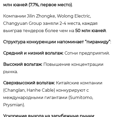
млн юаней (7.7%, первое место)
.
Компании Jilin Zhongke, Wolong Electric,
Changyuan Group заняли 2-4 места, каждая
выиграв тендеров более чем на
50 млн юаней
.
Структура конкуренции напоминает “пирамиду”
:
Средний и низкий вольтаж
: Сотни предприятий.
Высокий вольтаж
: Повышение концентрации
рынка.
Сверхвысокий вольтаж
: Китайские компании
(Changlan, Hanhe Cable) конкурируют с
международными гигантами (Sumitomo,
Prysmian).
Ускорение выхода на зарубежные рынки
: