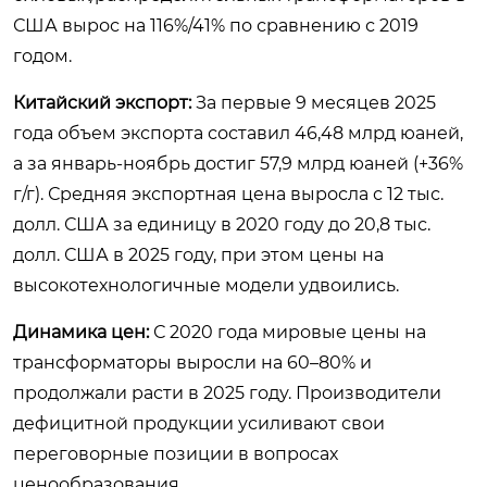
США вырос на 116%/41% по сравнению с 2019
годом.
Китайский экспорт:
За первые 9 месяцев 2025
года объем экспорта составил 46,48 млрд юаней,
а за январь-ноябрь достиг 57,9 млрд юаней (+36%
г/г). Средняя экспортная цена выросла с 12 тыс.
долл. США за единицу в 2020 году до 20,8 тыс.
долл. США в 2025 году, при этом цены на
высокотехнологичные модели удвоились.
Динамика цен:
С 2020 года мировые цены на
трансформаторы выросли на 60–80% и
продолжали расти в 2025 году. Производители
дефицитной продукции усиливают свои
переговорные позиции в вопросах
ценообразования.